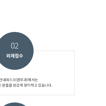
02
외래접수
 안내데스크(원무과)에서는
 분들을 반갑게 맞이하고 있습니다.