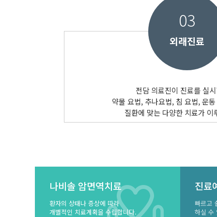
03
외래진료
전담 의료진이 진료를 실시
약물 요법, 추나요법, 침 요법, 운동
질환에 맞는 다양한 치료가 이
나비솔 암면역치료
진료
환자의 상태나 증상에 따라
빠르고 
개별적인 치료계획을 수립합니다.
하실 수