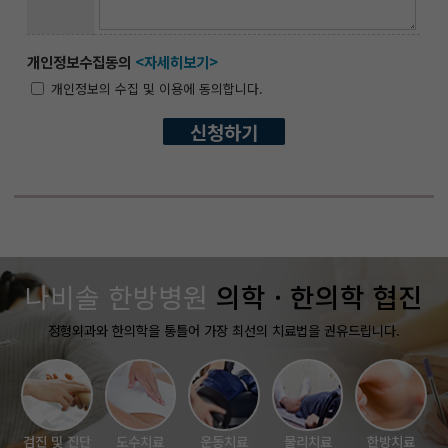
개인정보수집동의
<자세히보기>
개인정보의 수집 및 이용에 동의합니다.
나비솔 한방병원
의학 · 한의학 협진
정형외과와 한의학을 통틀어 가장 최선의 치료법을 권유드립니다.
검진 및 진단
도수치료
운동치료
물리치료
한방치료