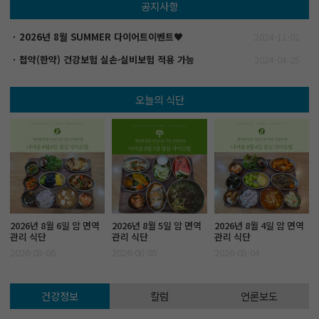
이명
공지사항
공진단
다이어트
2026년 8월 SUMMER 다이어트이벤트♥
2024-11-01
사상체질
첩약(한약) 건강보험 실손·실비보험 적용 가능
2024-04-25
오늘의 식단
2026년 8월 6일 암 면역
2026년 8월 5일 암 면역
2026년 8월 4일 암 면역
관리 식단
관리 식단
관리 식단
2026-08-06
2026-08-05
2026-08-04
건강정보
칼럼
언론보도