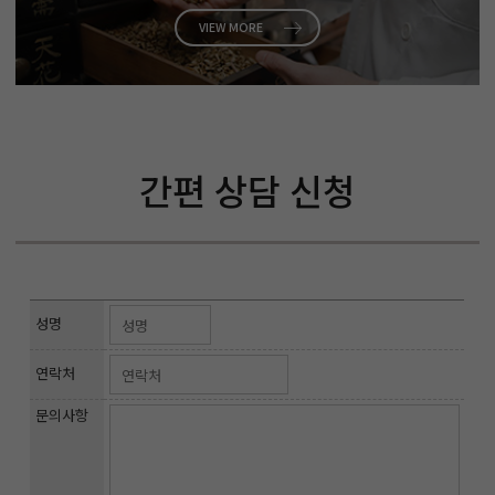
VIEW MORE
간편 상담 신청
성명
연락처
문의사항