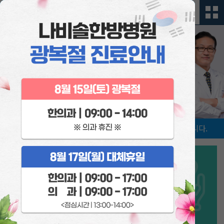
나비솔의
끊임 없는 연구
와
노력
은 지금도 계속되고 있습니다.
나비솔 암면역치료
환자의 상태나 증상에 따라
개별적인 치료계획을 수립합니다.
암면역치료