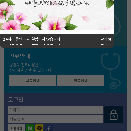
진료예약
빠르고 쉽게 진료예약을
하실 수 있습니다.
실시간예약
카톡상담
24
시간 동안 다시 열람하지 않습니다.
닫기
24
시간 동안 다시 열람하지 않습니다.
닫기
24
시간 동안 다시 열람하지 않습니다.
닫기
진료안내
병원의 진료내용을
상세히 확인할 수 있습니다.
치료안내
진료안내
로그인
회원가입