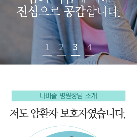
1
2
3
4