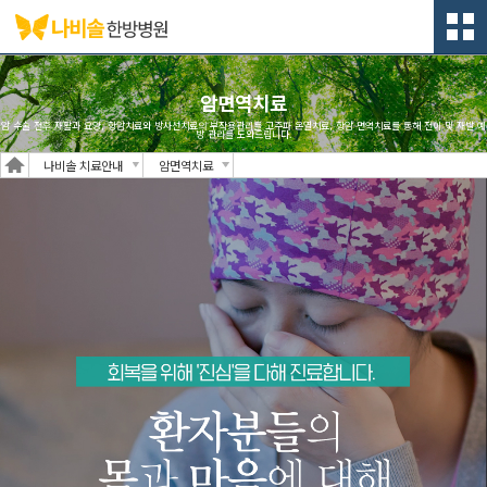
암면역치료
암 수술 전후 재활과 요양, 항암치료와 방사선치료의 부작용관리를 고주파 온열치료, 항암 면역치료를 통해 전이 및 재발 예
방 관리를 도와드립니다.
나비솔 치료안내
암면역치료