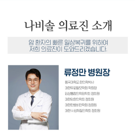
나비솔을 선택해야 하는 이유
01. 회복을 위한 '편안함'과 '정성'을 다합니다. "아이가 아직 어려서 엄마와 떨어지는 걸 힘