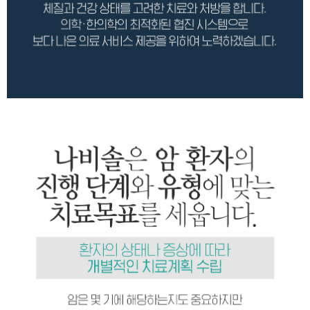
나비솔은 암환자의 진행 단계와 유형에 맞는 치료
암은 몇 기에 해당하는지도 중요하지만 조직검사결
01. 암 수술 후, 후유증 관리 [림프 부종, 통증 등]
02. 항암 방사선 [근육통, 오심, 구토, 손발저림, 
03. 호르몬 치료/ 표적 치료, 후유증 개선
04. 5년간 면역치료 및 재발 예방