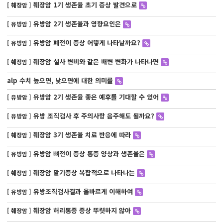
췌장암 1기 생존율 초기 증상 발견으로
[ 췌장암 ]
유방암 2기 생존율과 영향요인은
[ 유방암 ]
유방암 폐전이 증상 어떻게 나타날까요?
[ 유방암 ]
췌장암 설사 변비와 같은 배변 변화가 나타나면
[ 췌장암 ]
alp 수치 높으면, 낮으면에 대한 의미를
유방암 2기 생존율 좋은 예후를 기대할 수 있어
[ 유방암 ]
유방 조직검사 후 주의사항 음주해도 될까요?
[ 유방암 ]
췌장암 3기 생존율 치료 반응에 따라
[ 췌장암 ]
유방암 뼈전이 증상 통증 양상과 생존율은
[ 유방암 ]
췌장암 말기증상 복합적으로 나타나는
[ 췌장암 ]
유방조직검사결과 올바르게 이해하여
[ 유방암 ]
췌장암 허리통증 증상 뚜렷하지 않아
[ 췌장암 ]